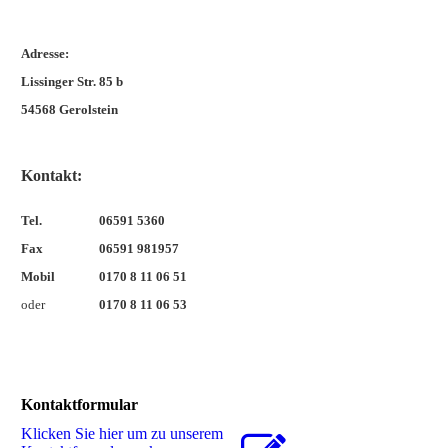
Adresse:
Lissinger Str. 85 b
54568 Gerolstein
Kontakt:
Tel.
06591 5360
Fax
06591 981957
Mobil
0170 8 11 06 51
oder
0170 8 11 06 53
Kontaktformular
Klicken Sie hier um zu unserem